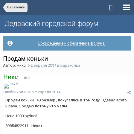
Барахолка
Дедовский городской форум
Воскрешение и обновление форума
Продам коньки
Автор:
Никс
,
6 февраля 2014
в
Барахолка
Никс
0
Опубликовано:
6 февраля 2014
Продам коньки . 40 размер , покупались в том году. Одевал всего
2 раза. Продаю потому что малы.
Цена 1000 рублей
89854822911 - Никита