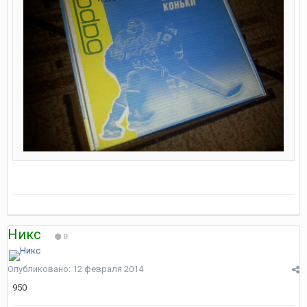
Никс
0
Опубликовано:
12 февраля 2014
950