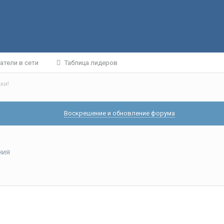
атели в сети
Таблица лидеров
ки!
Воскрешение и обновление форума
ния