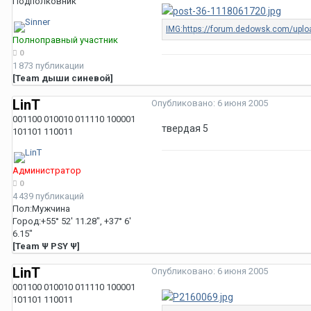
Подполковник
Полноправный участник
0
1 873 публикации
[Team дыши синевой]
LinT
Опубликовано:
6 июня 2005
001100 010010 011110 100001
твердая 5
101101 110011
Администратор
0
4 439 публикаций
Пол:
Мужчина
Город:
+55° 52' 11.28", +37° 6'
6.15"
[Team Ψ PSY Ψ]
LinT
Опубликовано:
6 июня 2005
001100 010010 011110 100001
101101 110011