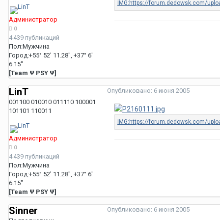
Администратор
0
4 439 публикаций
Пол:
Мужчина
Город:
+55° 52' 11.28", +37° 6'
6.15"
[Team Ψ PSY Ψ]
LinT
Опубликовано:
6 июня 2005
001100 010010 011110 100001
101101 110011
Администратор
0
4 439 публикаций
Пол:
Мужчина
Город:
+55° 52' 11.28", +37° 6'
6.15"
[Team Ψ PSY Ψ]
Sinner
Опубликовано:
6 июня 2005