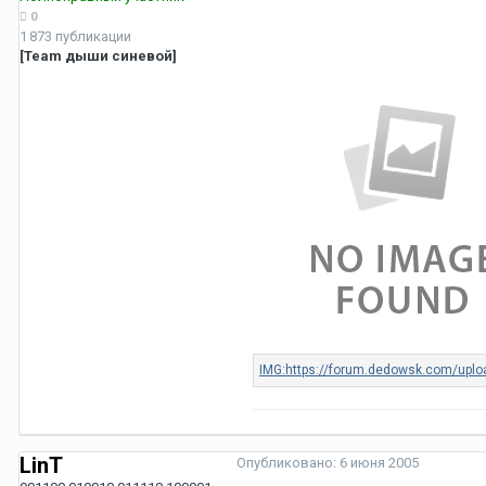
0
1 873 публикации
[Team дыши синевой]
LinT
Опубликовано:
6 июня 2005