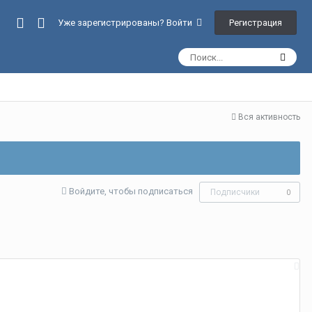
Регистрация
Уже зарегистрированы? Войти
Вся активность
Войдите, чтобы подписаться
Подписчики
0