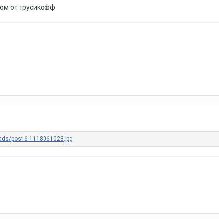
дом от трусикофф