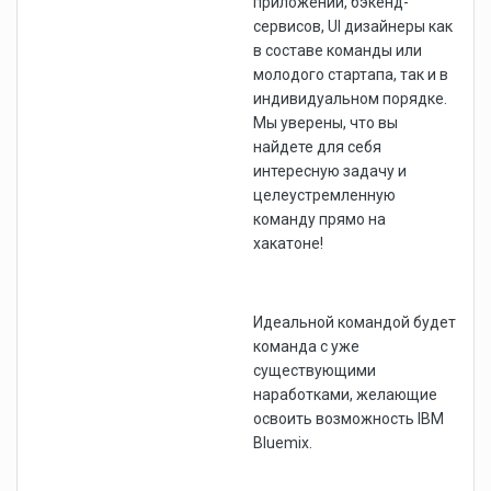
приложений, бэкенд-
сервисов, UI дизайнеры как
в составе команды или
молодого стартапа, так и в
индивидуальном порядке.
Мы уверены, что вы
найдете для себя
интересную задачу и
целеустремленную
команду прямо на
хакатоне!
Идеальной командой будет
команда с уже
существующими
наработками, желающие
освоить возможность IBM
Bluemix.