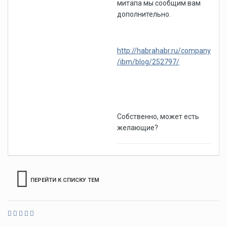
митапа мы сообщим вам
дополнительно.
http://habrahabr.ru/company
/ibm/blog/252797/
Собственно, может есть
желающие?
ПЕРЕЙТИ К СПИСКУ ТЕМ