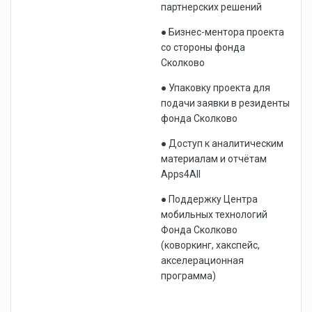
партнерских решений
● Бизнес-ментора проекта
со стороны фонда
Сколково
● Упаковку проекта для
подачи заявки в резиденты
фонда Сколково
● Доступ к аналитическим
материалам и отчётам
Apps4All
● Поддержку Центра
мобильных технологий
Фонда Сколково
(коворкинг, хакспейс,
акселерационная
программа)