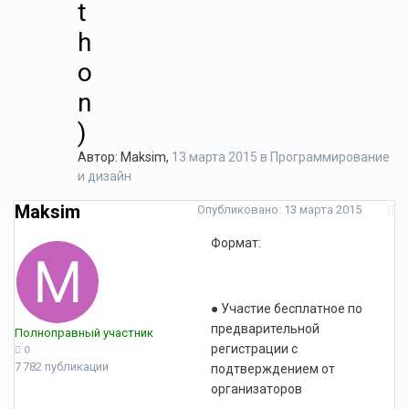
t
h
o
n
)
Автор:
Maksim
,
13 марта 2015
в
Программирование
и дизайн
Maksim
Опубликовано:
13 марта 2015
Формат:
● Участие бесплатное по
предварительной
Полноправный участник
регистрации с
0
7 782 публикации
подтверждением от
организаторов