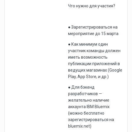
Что нужно для участия?
● Зарегистрироваться на
мероприятие до 15 марта
● Как минимум один
участник команды должен
иметь возможность
публикации приложений в
ведущих магазинах (Google
Play, App Store, и др.)
● Для бэкенд
разработчиков —
желательно наличие
аккаунта IBM Bluemix
(можно бесплатно
зарегистрироваться на
bluemix.net)