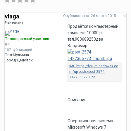
vlaga
Опубликовано:
26 марта 2015
Лейтенант
Продаётся компьютерный
комплект 10000 р.
Полноправный участник
тел.903689253два
0
Владимир.
167 публикаций
Пол:
Мужчина
Город:
Дедовск
Описание:
Операционная система
Microsoft Windows 7