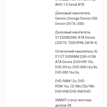
AHCI 1.0 Serial ATA
Дисковый накопитель
Generic Storage Device USB
Device (30 Гб, USB)
Дисковый накопитель
ST3200820AS ATA Device
(200 Гб, 7200 RPM, SATA-II)
Оптический накопитель HL-
DT-ST DVDRAM GSA-H10N
ATA Device (DVD+R9:10x,
DVD-R9:6x, DVD+RW:16x/8x,
DVD-RW:16x/6x,
DVD-RAM:12x, DVD-
ROM:16x, CD:48x/32x/48x
DVD+RW/DVD-RW/DVD-
SMART-статус жёстких
дисков OK