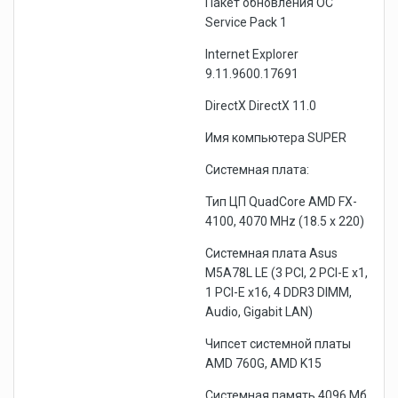
Пакет обновления ОС
Service Pack 1
Internet Explorer
9.11.9600.17691
DirectX DirectX 11.0
Имя компьютера SUPER
Системная плата:
Тип ЦП QuadCore AMD FX-
4100, 4070 MHz (18.5 x 220)
Системная плата Asus
M5A78L LE (3 PCI, 2 PCI-E x1,
1 PCI-E x16, 4 DDR3 DIMM,
Audio, Gigabit LAN)
Чипсет системной платы
AMD 760G, AMD K15
Системная память 4096 Мб