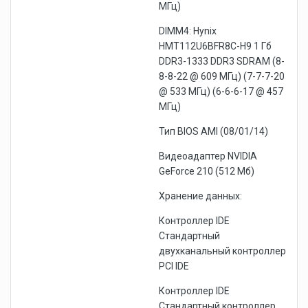
МГц)
DIMM4: Hynix
HMT112U6BFR8C-H9 1 Гб
DDR3-1333 DDR3 SDRAM (8-
8-8-22 @ 609 МГц) (7-7-7-20
@ 533 МГц) (6-6-6-17 @ 457
МГц)
Тип BIOS AMI (08/01/14)
Видеоадаптер NVIDIA
GeForce 210 (512 Мб)
Хранение данных:
Контроллер IDE
Стандартный
двухканальный контроллер
PCI IDE
Контроллер IDE
Стандартный контроллер