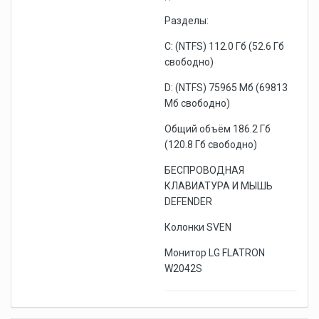
Разделы:
C: (NTFS) 112.0 Гб (52.6 Гб
свободно)
D: (NTFS) 75965 Мб (69813
Мб свободно)
Общий объём 186.2 Гб
(120.8 Гб свободно)
БЕСПРОВОДНАЯ
КЛАВИАТУРА И МЫШЬ
DEFENDER
Колонки SVEN
Монитор LG FLATRON
W2042S