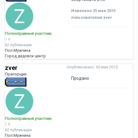
Изменено
25 мая 2015
пользователем zver
Полноправный участник
0
62 публикации
Пол:
Мужчина
Город:
дедовск центр
zver
Опубликовано:
30 мая 2015
Прапорщик
Продано
Полноправный участник
0
62 публикации
Пол:
Мужчина