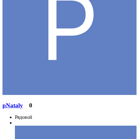
pNataly
0
Рядовой