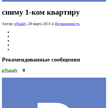
сниму 1-ком квартиру
Автор:
pNataly
,
28 марта 2015
в
Недвижимость
Рекомендованные сообщения
pNataly
0