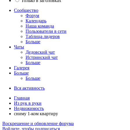
Только в заголовках
Сообщество
Форум
Календарь
Наша команда
Пользователи в сети
Таблица лидеров
Больше
Чаты
Дедовский чат
Истринский чат
Больше
Галерея
Больше
Больше
Вся активность
Главная
Из рук в руки
Недвижимость
сниму 1-ком квартиру
Воскрешение и обновление форума
Войдите, чтобы подписаться