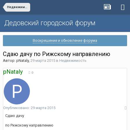
Недвижимость
Дедовский городской форум
Воскрешение и обновление форума
Сдаю дачу по Рижскому направлению
Автор:
pNataly
,
29 марта 2015
в
Недвижимость
pNataly
0
Опубликовано:
29 марта 2015
Сдаю дачу
по Рижскому направлению