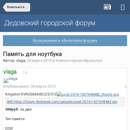
Компьютерная барахолка
Дедовский городской форум
Воскрешение и обновление форума
Память для ноутбука
Автор:
vlaga
,
30 марта 2015
в
Компьютерная барахолка
vlaga
0
Опубликовано:
30 марта 2015
Kingston KVR266X64SC25/512
300руб.
за две
Тип памяти
DDR