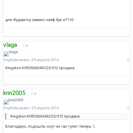
для Фуджитсу сименс лайф бук е7110
vlaga
0
Опубликовано:
29 апреля 2015
Kingston KVR266X64SC25/512 продана.
knn2005
0
Опубликовано:
29 апреля 2015
Kingston KVR266X64SC25/512 продана.
Благодарю, подошла, ноут не так тупит теперь :)