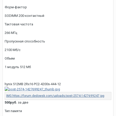
Форм-фактор
SODIMM 200-контактный
Тактовая частота
266 МГц
Пропускная способность
2100 Мб/с
Объем
1 модуль 512 Мб
hynix 512MB 2Rx16 PC2-4200s-444-12
500руб.
за две
Тип памяти