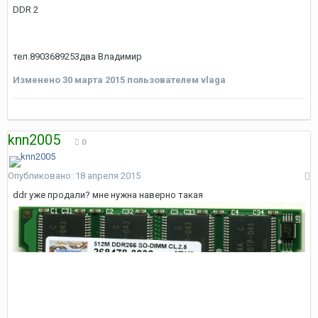
DDR 2
тел.8903689253два Владимир
Изменено
30 марта 2015
пользователем vlaga
knn2005
0
Опубликовано:
18 апреля 2015
ddr уже продали? мне нужна наверно такая