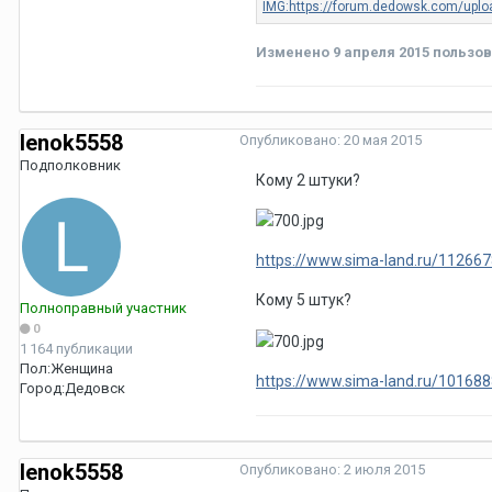
Изменено
9 апреля 2015
пользов
lenok5558
Опубликовано:
20 мая 2015
Подполковник
Кому 2 штуки?
https://www.sima-land.ru/1126678
Кому 5 штук?
Полноправный участник
0
1 164 публикации
Пол:
Женщина
https://www.sima-land.ru/1016888
Город:
Дедовск
lenok5558
Опубликовано:
2 июля 2015