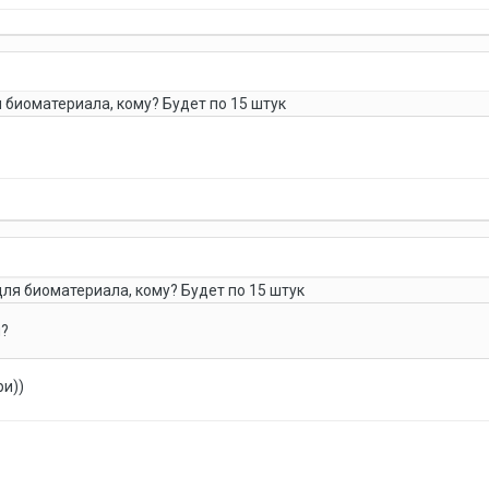
биоматериала, кому? Будет по 15 штук
ля биоматериала, кому? Будет по 15 штук
и?
ри))