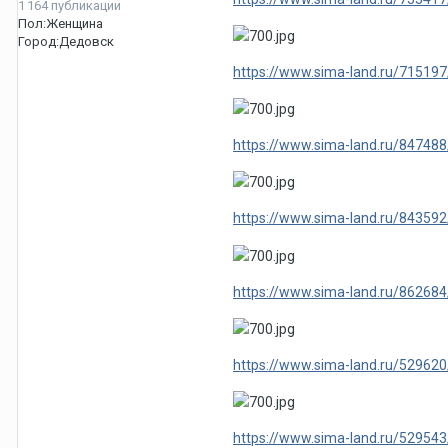
1 164 публикации
Пол:
Женщина
Город:
Дедовск
https://www.sima-land.ru/715197/
https://www.sima-land.ru/847488/
https://www.sima-land.ru/843592/
https://www.sima-land.ru/862684/
https://www.sima-land.ru/529620
https://www.sima-land.ru/529543