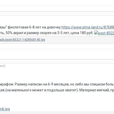
зы" фиолетовая 6-8 лет на девочку
https://www.sima-land.ru/876888
ть, 50% акрил и размер скорее на 3-5 лет, цена 180 руб.
ено)
жирафом. Размер написан на 6-9 месяцев, но либо мы слишком боль
в (на маленького может и подольше хватит). Материал мягкий, при