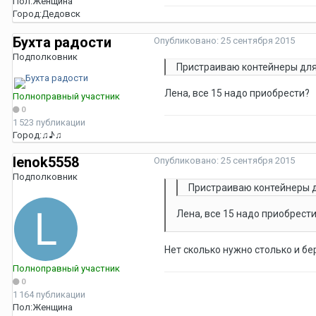
Пол:
Женщина
Город:
Дедовск
Бухта радости
Опубликовано:
25 сентября 2015
Подполковник
Пристраиваю контейнеры для 
Лена, все 15 надо приобрести?
Полноправный участник
0
1 523 публикации
Город:
♫♪♫
lenok5558
Опубликовано:
25 сентября 2015
Подполковник
Пристраиваю контейнеры д
Лена, все 15 надо приобрест
Нет сколько нужно столько и бе
Полноправный участник
0
1 164 публикации
Пол:
Женщина