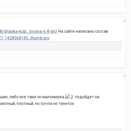
/shapka-kolp...tovaya-6-8-let/
На сайте написано состав
шие, либо все таки он маломерка
подойдет на
ятный, плотный, но почти не тянется.