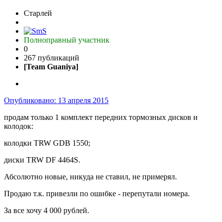
Старлей
Полноправный участник
0
267 публикаций
[Team Guaniya]
Опубликовано:
13 апреля 2015
продам только 1 комплект передних тормозных дисков и
колодок:
колодки TRW GDB 1550;
диски TRW DF 4464S.
Абсолютно новые, никуда не ставил, не примерял.
Продаю т.к. привезли по ошибке - перепутали номера.
За все хочу 4 000 рублей.