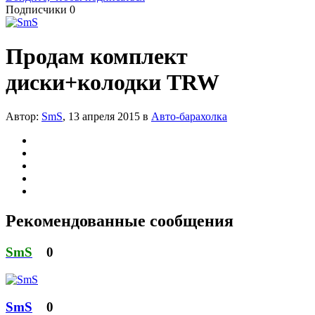
Подписчики
0
Продам комплект
диски+колодки TRW
Автор:
SmS
,
13 апреля 2015
в
Авто-барахолка
Рекомендованные сообщения
SmS
0
SmS
0