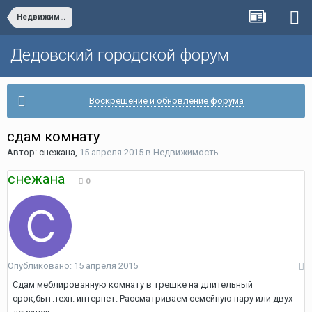
Недвижимость
Дедовский городской форум
Воскрешение и обновление форума
сдам комнату
Автор:
снежана
,
15 апреля 2015
в
Недвижимость
снежана
0
Опубликовано:
15 апреля 2015
Сдам меблированную комнату в трешке на длительный
срок,быт.техн. интернет. Рассматриваем семейную пару или двух