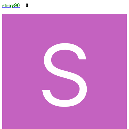
stroy90
0