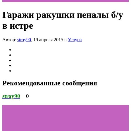
Гаражи ракушки пеналы б/у
в истре
Автор:
stroy90
,
19 апреля 2015
в
Услуги
Рекомендованные сообщения
stroy90
0