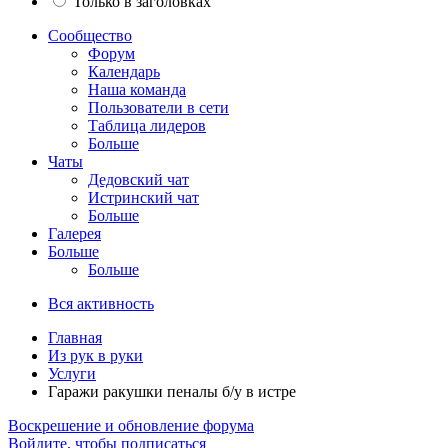
Только в заголовках
Сообщество
Форум
Календарь
Наша команда
Пользователи в сети
Таблица лидеров
Больше
Чаты
Дедовский чат
Истринский чат
Больше
Галерея
Больше
Больше
Вся активность
Главная
Из рук в руки
Услуги
Гаражи ракушки пеналы б/у в истре
Воскрешение и обновление форума
Войдите, чтобы подписаться