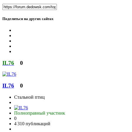
Поделиться на других сайтах
IL76
0
IL76
0
Стальной птиц
Полноправный участник
0
4 310 публикаций