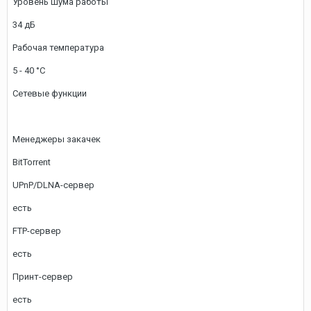
Уровень шума работы
34 дБ
Рабочая температура
5 - 40 °C
Сетевые функции
Менеджеры закачек
BitTorrent
UPnP/DLNA-сервер
есть
FTP-сервер
есть
Принт-сервер
есть