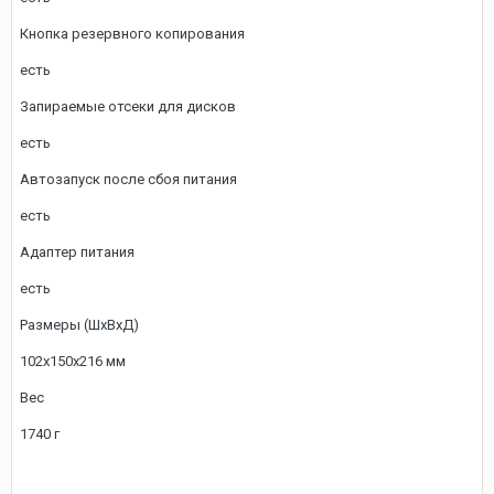
Кнопка резервного копирования
есть
Запираемые отсеки для дисков
есть
Автозапуск после сбоя питания
есть
Адаптер питания
есть
Размеры (ШхВхД)
102x150x216 мм
Вес
1740 г