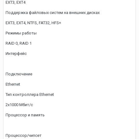
EXT3, EXT4
Поддержка файловых систем на внешних дисках
EXT3, EXT4, NTFS, FAT32, HFS+
Режимы работы
RAID 0, RAID 1
Интерфейс
Подключение
Ethernet
Тип контроллера Ethernet
2x1000 Мбит/с
Процессор и память
Процессор/чипсет