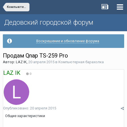
Компьютерная барахолка
Дедовский городской форум
Воскрешение и обновление форума
Продам Qnap TS-259 Pro
Автор:
LAZ IK
,
20 апреля 2015
в
Компьютерная барахолка
LAZ IK
0
Опубликовано:
20 апреля 2015
Общие характеристики