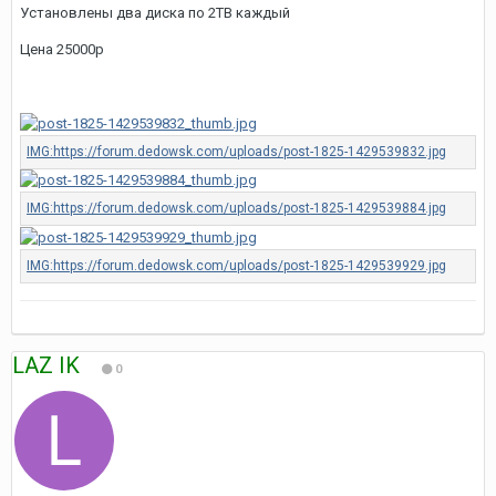
Установлены два диска по 2TB каждый
Цена 25000р
LAZ IK
0