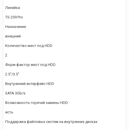
Линейка
TS-259 Pro
Назначение
внешний
Количество мест под HDD
2
Форм-фактор мест под HDD
2.5"/3.5"
Внутренний интерфейс HDD
SATA 3Gb/s
Возможность горячей замены HDD
есть
Поддержка файловых систем на внутренних дисках