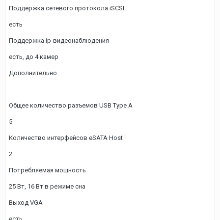
Поддержка сетевого протокола iSCSI
есть
Поддержка ip-видеонаблюдения
есть, до 4 камер
Дополнительно
Общее количество разъемов USB Type A
5
Количество интерфейсов eSATA Host
2
Потребляемая мощность
25 Вт, 16 Вт в режиме сна
Выход VGA
есть