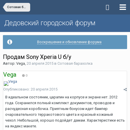
Сотовая барахолка
Дедовский городской форум
Воскрешение и обновление форума
Продам Sony Xperia U б/у
Автор:
Vega
,
20 апреля 2015
в
Сотовая барахолка
Vega
0
Опубликовано:
20 апреля 2015
В идеальном состоянии, царапин на корпусе и экране нет. 2012
года. Сохранился полный комплект документов, проводов и
расчудесная коробочка. Приятным бонусом идет бампер
очаровательного терракотового цвета и красный кожаный
чехол. Небольшой, хорошо подойдет дамам. Характеристики есть
на яндекс макете.