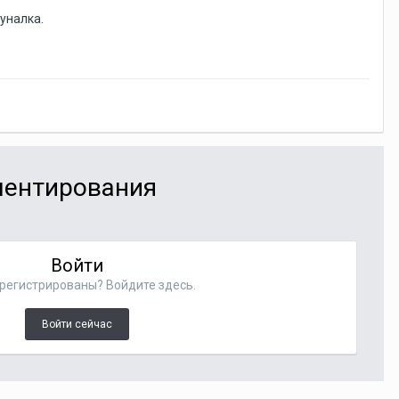
уналка.
мментирования
Войти
регистрированы? Войдите здесь.
Войти сейчас