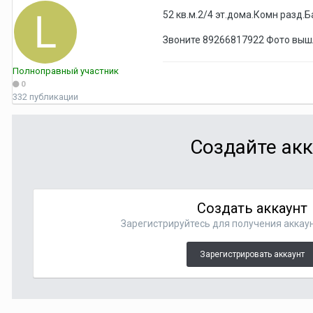
52 кв.м.2/4 эт.дома.Комн разд
Звоните 89266817922 Фото выш
Полноправный участник
0
332 публикации
Создайте акк
Создать аккаунт
Зарегистрируйтесь для получения аккаун
Зарегистрировать аккаунт