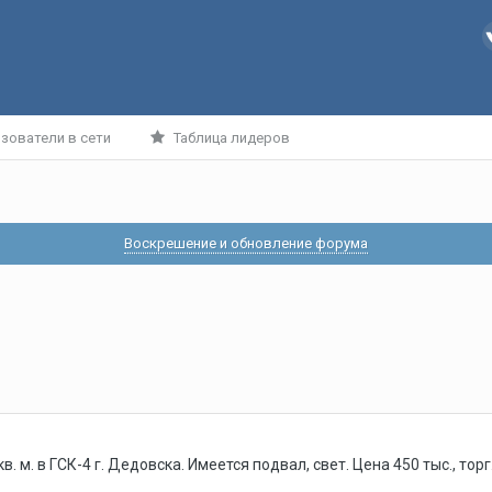
зователи в сети
Таблица лидеров
Воскрешение и обновление форума
 м. в ГСК-4 г. Дедовска. Имеется подвал, свет. Цена 450 тыс., тор