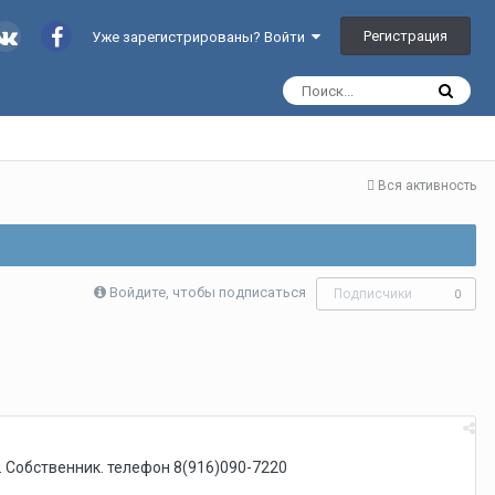
Регистрация
Уже зарегистрированы? Войти
Вся активность
Войдите, чтобы подписаться
Подписчики
0
г. Собственник. телефон 8(916)090-7220