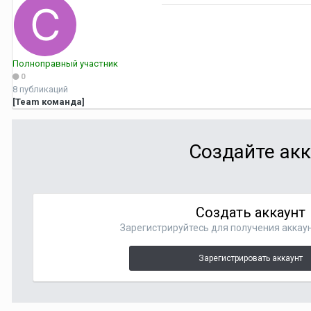
Полноправный участник
0
8 публикаций
[Team команда]
Создайте акк
Создать аккаунт
Зарегистрируйтесь для получения аккаун
Зарегистрировать аккаунт