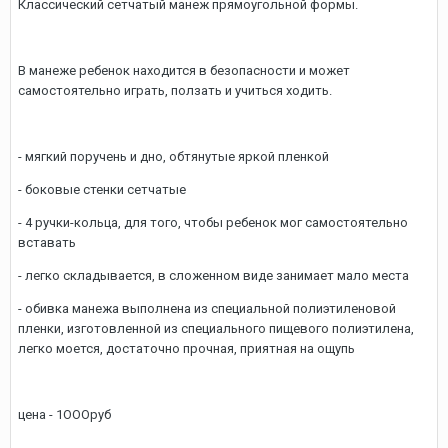
Классический сетчатый манеж прямоугольной формы.
В манеже ребенок находится в безопасности и может
самостоятельно играть, ползать и учиться ходить.
- мягкий поручень и дно, обтянутые яркой пленкой
- боковые стенки сетчатые
- 4 ручки-кольца, для того, чтобы ребенок мог самостоятельно
вставать
- легко складывается, в сложенном виде занимает мало места
- обивка манежа выполнена из специальной полиэтиленовой
пленки, изготовленной из специального пищевого полиэтилена,
легко моется, достаточно прочная, приятная на ощупь
цена - 1OOOруб