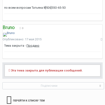
по всем вопросам Татьяна 8[926]55O-65-5O
Bruno
0
Опубликовано:
17 мая 2015
Тема закрыта -
Продано
Эта тема закрыта для публикации сообщений.
Подписчики
0
ПЕРЕЙТИ К СПИСКУ ТЕМ