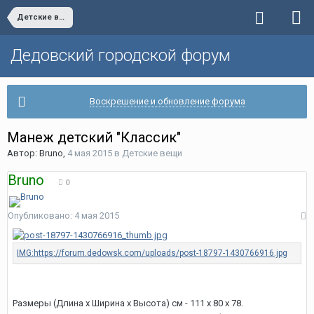
Детские вещи
Дедовский городской форум
Воскрешение и обновление форума
Манеж детский "Классик"
Автор:
Bruno
,
4 мая 2015
в
Детские вещи
Bruno
0
Опубликовано:
4 мая 2015
Размеры (Длина х Ширина х Высота) см - 111 х 80 х 78.