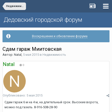
Недвижимость
Дедовский городской форум
Воскрешение и обновление форума
Сдам гараж Миитовская
Автор:
Natal
,
5 мая 2015
в
Недвижимость
Natal
0
Опубликовано:
5 мая 2015
Сдам гараж 6 м на 4 м, на длительный срок. Высокие ворота,
можно под газель. 8-916-508-28-90