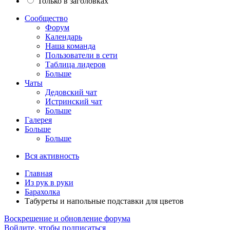
Только в заголовках
Сообщество
Форум
Календарь
Наша команда
Пользователи в сети
Таблица лидеров
Больше
Чаты
Дедовский чат
Истринский чат
Больше
Галерея
Больше
Больше
Вся активность
Главная
Из рук в руки
Барахолка
Табуреты и напольные подставки для цветов
Воскрешение и обновление форума
Войдите, чтобы подписаться