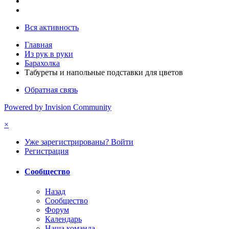
Вся активность
Главная
Из рук в руки
Барахолка
Табуреты и напольные подставки для цветов
Обратная связь
Powered by Invision Community
×
Уже зарегистрированы? Войти
Регистрация
Сообщество
Назад
Сообщество
Форум
Календарь
Наша команда