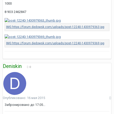
1000
8 9О3 2462847
Deniskin
0
Опубликовано:
16 мая 2015
Забронировано до 17.05...