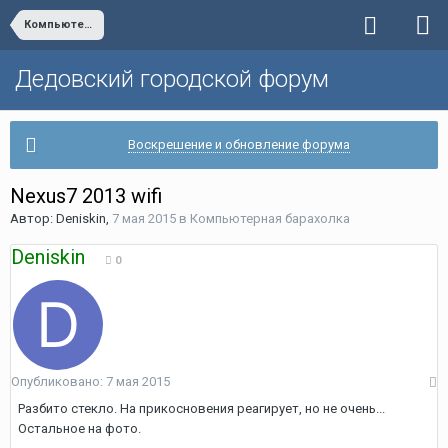
Компьютерная барахолка
Дедовский городской форум
Воскрешение и обновление форума
Nexus7 2013 wifi
Автор:
Deniskin
,
7 мая 2015
в
Компьютерная барахолка
Deniskin
0
Опубликовано:
7 мая 2015
Разбито стекло. На прикосновения реагирует, но не очень...
Остальное на фото.