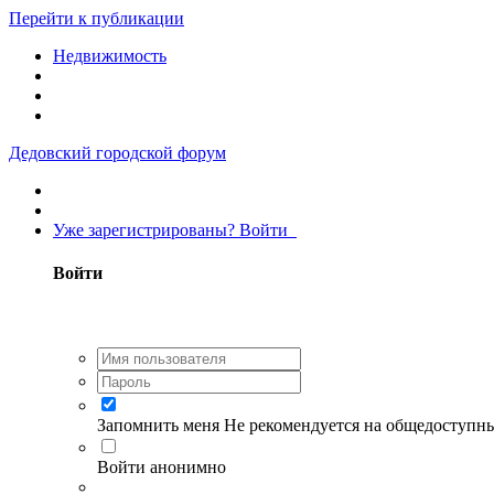
Перейти к публикации
Недвижимость
Дедовский городской форум
Уже зарегистрированы? Войти
Войти
Запомнить меня
Не рекомендуется на общедоступн
Войти анонимно