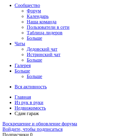
Сообщество
Форум
Календарь
Наша команда
Пользователи в сети
Таблица лидеров
Больше
Чаты
Дедовский чат
Истринский чат
Больше
Галерея
Больше
Больше
Вся активность
Главная
Из рук в руки
Недвижимость
Сдам гараж
Воскрешение и обновление форума
Войдите, чтобы подписаться
Подписчики
0