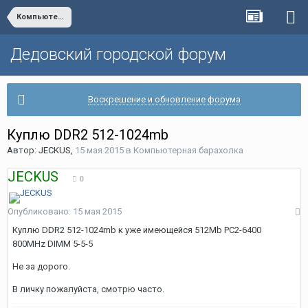
Компьютерная барахолка
Дедовский городской форум
Воскрешение и обновление форума
Куплю DDR2 512-1024mb
Автор:
JECKUS
,
15 мая 2015
в
Компьютерная барахолка
JECKUS
0
Опубликовано:
15 мая 2015
Куплю DDR2 512-1024mb к уже имеющейся 512Mb PC2-6400
800MHz DIMM 5-5-5
Не за дорого.
В личку пожалуйста, смотрю часто.