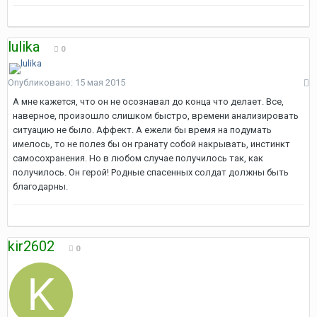
lulika
0
Опубликовано:
15 мая 2015
А мне кажется, что он не осознавал до конца что делает. Все,
наверное, произошло слишком быстро, времени анализировать
ситуацию не было. Аффект. А ежели бы время на подумать
имелось, то не полез бы он гранату собой накрывать, инстинкт
самосохранения. Но в любом случае получилось так, как
получилось. Он герой! Родные спасенных солдат должны быть
благодарны.
kir2602
0