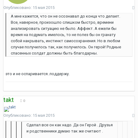
Опубликовано:
15 мая 2015
А мне кажется, что он не осознавал до конца что делает.
Все, наверное, произошло слишком быстро, времени
анализировать ситуацию не было. Аффект. А ежели бы
время на подумать имелось, то не полез бы он гранату
собой накрывать, инстинкт самосохранения. Но в любом
случае получилось так, как получилось. Он герой! Родные
спасенных солдат должны быть благодарны.
это и не оспаривается..поддержу.
takt
0
Опубликовано:
15 мая 2015
Сделал все он как надо. Да он Герой . Друзья
и родственники думаю так же считают .