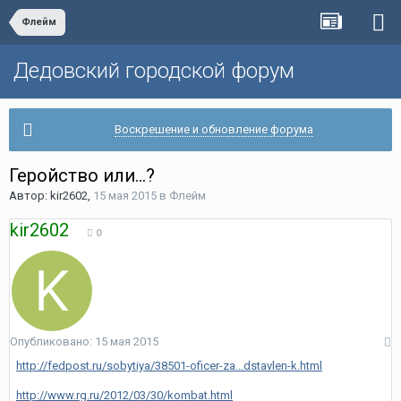
Флейм
Дедовский городской форум
Воскрешение и обновление форума
Геройство или...?
Автор:
kir2602
,
15 мая 2015
в
Флейм
kir2602
0
Опубликовано:
15 мая 2015
http://fedpost.ru/sobytiya/38501-oficer-za...dstavlen-k.html
http://www.rg.ru/2012/03/30/kombat.html