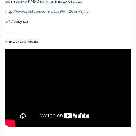
вот только ИМХО начинать надо отсюда
http://www.youtube.com/watch?v=_2QdnP3j1Ic
с 17 секунды
- - -
или даже отсюда