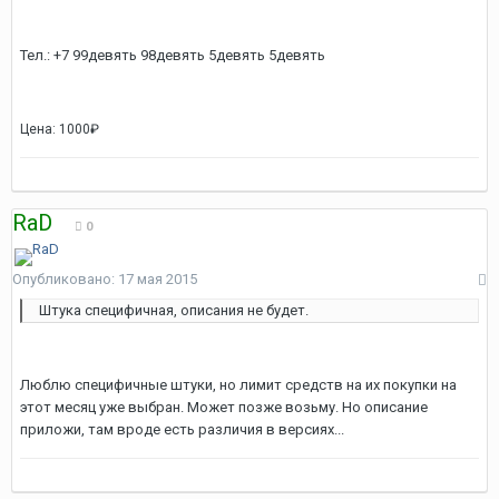
Тел.: +7 99девять 98девять 5девять 5девять
Цена: 1000₽
RaD
0
Опубликовано:
17 мая 2015
Штука специфичная, описания не будет.
Люблю специфичные штуки, но лимит средств на их покупки на
этот месяц уже выбран. Может позже возьму. Но описание
приложи, там вроде есть различия в версиях...