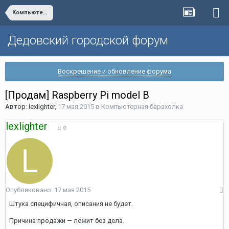
Компьютерная барахолка
Дедовский городской форум
Воскрешение и обновление форума
[Продам] Raspberry Pi model B
Автор:
lexlighter
,
17 мая 2015
в
Компьютерная барахолка
lexlighter
0
Опубликовано:
17 мая 2015
Штука специфичная, описания не будет.
Причина продажи — лежит без дела.