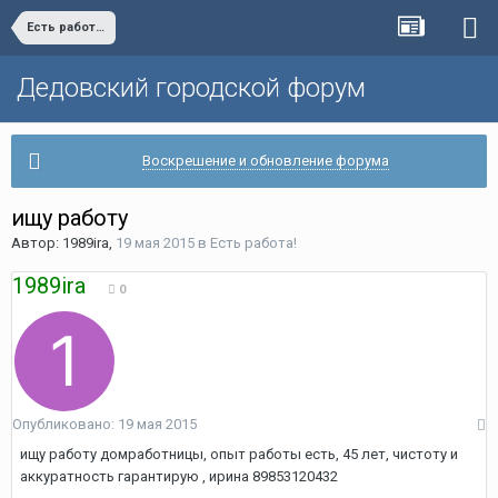
Есть работа!
Дедовский городской форум
Воскрешение и обновление форума
ищу работу
Автор:
1989ira
,
19 мая 2015
в
Есть работа!
1989ira
0
Опубликовано:
19 мая 2015
ищу работу домработницы, опыт работы есть, 45 лет, чистоту и
аккуратность гарантирую , ирина 89853120432