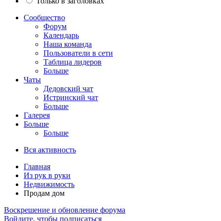
Только в заголовках
Сообщество
Форум
Календарь
Наша команда
Пользователи в сети
Таблица лидеров
Больше
Чаты
Дедовский чат
Истринский чат
Больше
Галерея
Больше
Больше
Вся активность
Главная
Из рук в руки
Недвижимость
Продам дом
Воскрешение и обновление форума
Войдите, чтобы подписаться