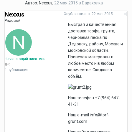
Автор:
Nexxus
,
22 мая 2015
в
Барахолка
Nexxus
Опубликовано:
22 мая 2015
Рядовой
Быстрая и качественная
доставка торфа, грунта,
чернозёма песка по
Дедовску, району, Москве и
московской области.
Привезём материалы в
Начинающий писатель
любое место и в любом
0
1 публикация
количестве. Скидки за
объём.
Наш телефон +7 (964) 647-
41-31
Наш e-mail info@torf-
grunt.com