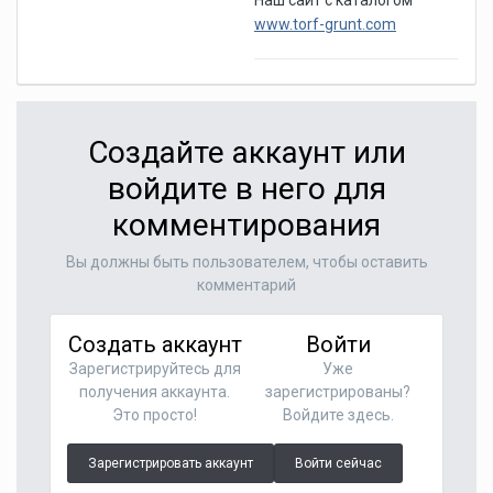
Наш сайт с каталогом
www.torf-grunt.com
Создайте аккаунт или
войдите в него для
комментирования
Вы должны быть пользователем, чтобы оставить
комментарий
Создать аккаунт
Войти
Зарегистрируйтесь для
Уже
получения аккаунта.
зарегистрированы?
Это просто!
Войдите здесь.
Зарегистрировать аккаунт
Войти сейчас