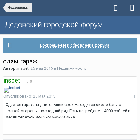
Недвижимость
Дедовский городской форум
Воскрешение и обновление форума
сдам гараж
Автор:
insbet
,
25 мая 2015
в
Недвижимость
insbet
0
Опубликовано:
25 мая 2015
Сдается гараж на длительный срок.Находится около бани с
правой стороны, последний ряд.Есть погреб,свет. 4000 рублей в
месяц телефон 8-903-244-96-88 Инна