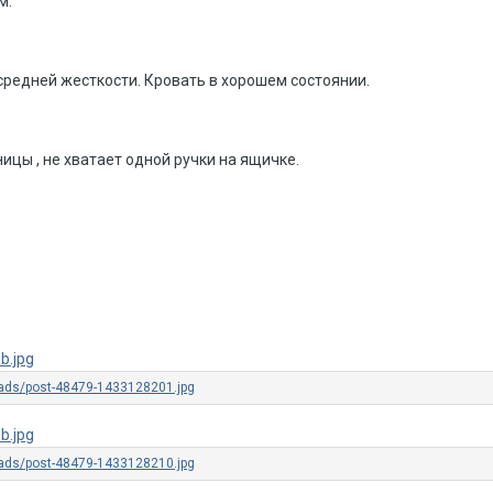
м.
редней жесткости. Кровать в хорошем состоянии.
ицы , не хватает одной ручки на ящичке.