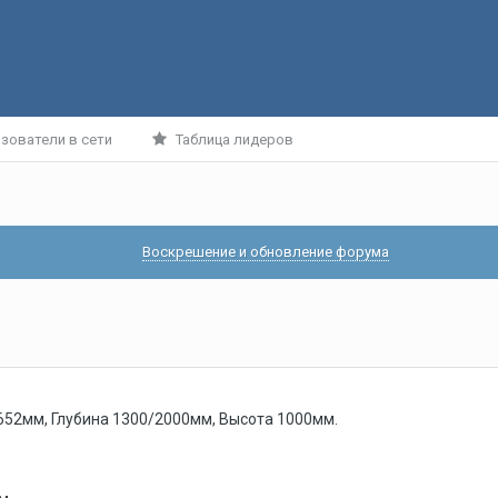
зователи в сети
Таблица лидеров
Воскрешение и обновление форума
652мм, Глубина 1300/2000мм, Высота 1000мм.