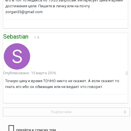
его в Топ 10 Яндекса по 15-20 запросам. Интересует цена и время
достижения цели. Пишите в личку или на почту
zorgan33@gmail.com
Sebastian
0
Опубликовано:
15 марта 2016
Точную цену и время ТОЧНО никто не скажет. А если скажет то
гнать его ибо он обманщик или не ведает что говорит.
Подписчики
0
ПЕРЕЙТИ К СПИСКУ ТЕМ