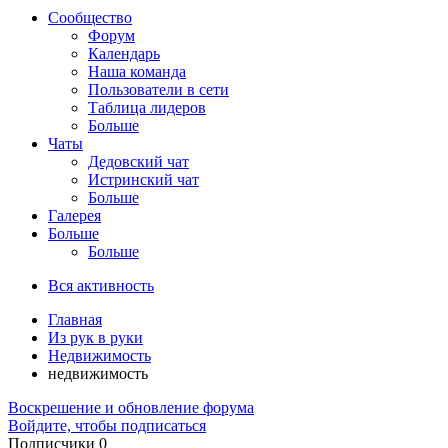
Сообщество
Форум
Календарь
Наша команда
Пользователи в сети
Таблица лидеров
Больше
Чаты
Дедовский чат
Истринский чат
Больше
Галерея
Больше
Больше
Вся активность
Главная
Из рук в руки
Недвижимость
недвижимость
Воскрешение и обновление форума
Войдите, чтобы подписаться
Подписчики
0