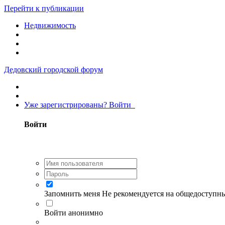
Перейти к публикации
Недвижимость
Дедовский городской форум
Уже зарегистрированы? Войти
Войти
Запомнить меня
Не рекомендуется на общедоступн
Войти анонимно