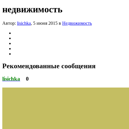
недвижимость
Автор:
lisichka
,
5 июня 2015
в
Недвижимость
Рекомендованные сообщения
lisichka
0