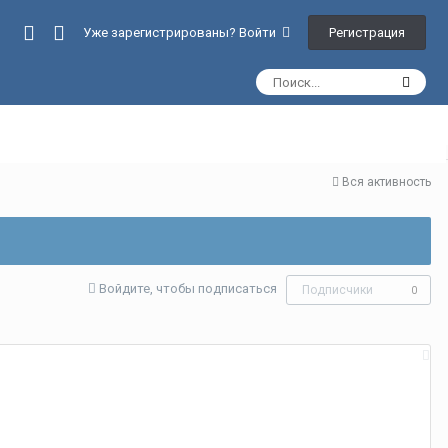
Регистрация
Уже зарегистрированы? Войти
Вся активность
Войдите, чтобы подписаться
Подписчики
0