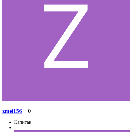
zmei156
0
Капитан