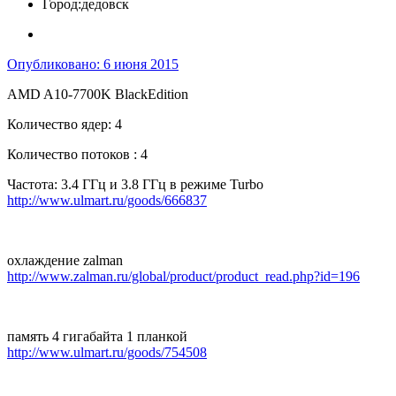
Город:
дедовск
Опубликовано:
6 июня 2015
AMD A10-7700K BlackEdition
Количество ядер: 4
Количество потоков : 4
Частота: 3.4 ГГц и 3.8 ГГц в режиме Turbo
http://www.ulmart.ru/goods/666837
охлаждение zalman
http://www.zalman.ru/global/product/product_read.php?id=196
память 4 гигабайта 1 планкой
http://www.ulmart.ru/goods/754508