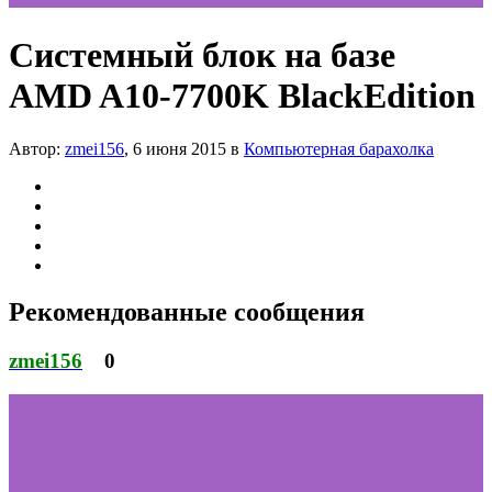
Системный блок на базе
AMD A10-7700K BlackEdition
Автор:
zmei156
,
6 июня 2015
в
Компьютерная барахолка
Рекомендованные сообщения
zmei156
0