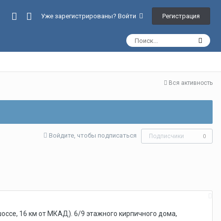
Регистрация
Уже зарегистрированы? Войти
Вся активность
Войдите, чтобы подписаться
Подписчики
0
оссе, 16 км от МКАД). 6/9 этажного кирпичного дома,