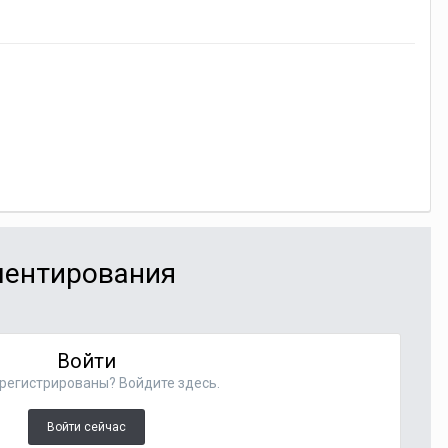
мментирования
Войти
регистрированы? Войдите здесь.
Войти сейчас