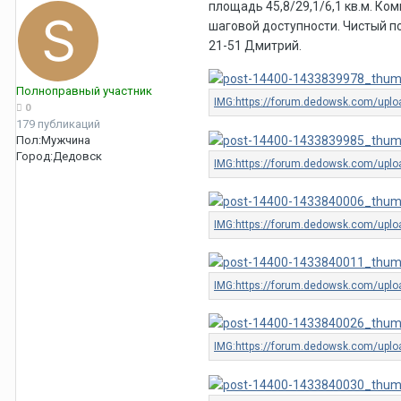
площадь 45,8/29,1/6,1 кв.м. Ком
шаговой доступности. Чистый п
21-51 Дмитрий.
Полноправный участник
0
179 публикаций
Пол:
Мужчина
Город:
Дедовск