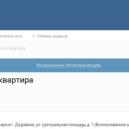
атели в сети
Таблица лидеров
атная квартира
Воскрешение и обновление форума
 квартира
ра в г. Дедовске, ул. Центральная площадь д. 1 (Волоколамское ш