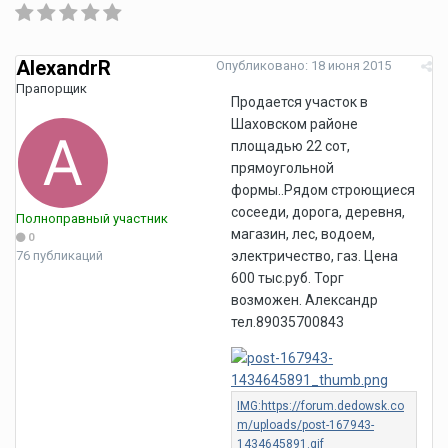
AlexandrR
Опубликовано:
18 июня 2015
Прапорщик
Продается участок в
Шаховском районе
площадью 22 сот,
прямоугольной
формы..Рядом строющиеся
сосееди, дорога, деревня,
Полноправный участник
магазин, лес, водоем,
0
76 публикаций
электричество, газ. Цена
600 тыс.руб. Торг
возможен. Александр
тел.89035700843