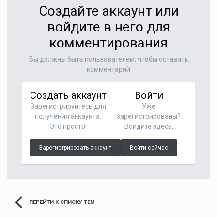
Создайте аккаунт или
войдите в него для
комментирования
Вы должны быть пользователем, чтобы оставить
комментарий
Создать аккаунт
Войти
Зарегистрируйтесь для
Уже
получения аккаунта.
зарегистрированы?
Это просто!
Войдите здесь.
Зарегистрировать аккаунт
Войти сейчас
ПЕРЕЙТИ К СПИСКУ ТЕМ