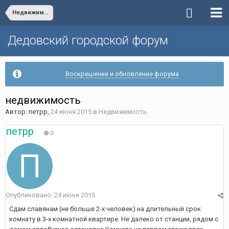
Недвижимость
Дедовский городской форум
Воскрешение и обновление форума
недвижимость
Автор:
петрр
,
24 июня 2015
в
Недвижимость
петрр
0
Опубликовано:
24 июня 2015
Сдам славянам (не больше 2-х человек) на длительный срок
комнату в 3-х комнатной квартире. Не далеко от станции, рядом с