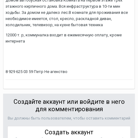
домом автобусная остановка Комната на первом этаже трех
этажного кирпичного дома. Вся инфраструктура в 10-ти мин
ходьбы. За домом не далеко лес.В комнате для проживания все
необходимое имеется, стол, кресло, раскладной диван,
холодильник, телевизор, на кухне бытовая техника
12000 т. р, коммуналка входит в ежемесячную оплату, кроме
интернета
8 929 625 03 59 Петр Не агенство
Создайте аккаунт или войдите в него
для комментирования
Вы должны быть пользователем, чтобы оставить комментарий
Создать аккаунт