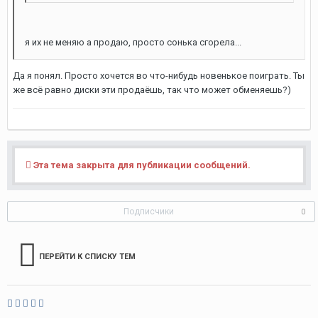
я их не меняю а продаю, просто сонька сгорела...
Да я понял. Просто хочется во что-нибудь новенькое поиграть. Ты
же всё равно диски эти продаёшь, так что может обменяешь?)
Эта тема закрыта для публикации сообщений.
Подписчики
0
ПЕРЕЙТИ К СПИСКУ ТЕМ