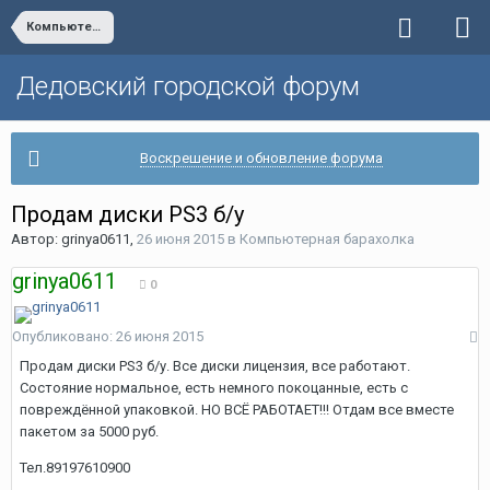
Компьютерная барахолка
Дедовский городской форум
Воскрешение и обновление форума
Продам диски PS3 б/у
Автор:
grinya0611
,
26 июня 2015
в
Компьютерная барахолка
grinya0611
0
Опубликовано:
26 июня 2015
Продам диски PS3 б/у. Все диски лицензия, все работают.
Состояние нормальное, есть немного покоцанные, есть с
повреждённой упаковкой. НО ВСЁ РАБОТАЕТ!!! Отдам все вместе
пакетом за 5000 руб.
Тел.89197610900