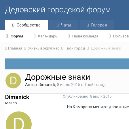
Дедовский городской форум
Сообщество
Чаты
Галерея
Форум
Календарь
Наша команда
Пользов
Главная
Жизнь вокруг нас
Твой город
Дорожные знаки
Дорожные знаки
Автор:
Dimanick
,
8 июля 2015
в
Твой город
Dimanick
Опубликовано:
8 июля 2015
Майор
На Комарова меняют дорожные з