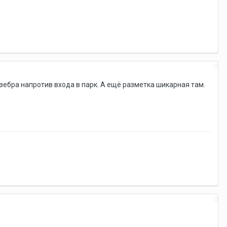
е зебра напротив входа в парк. А ещё разметка шикарная там.