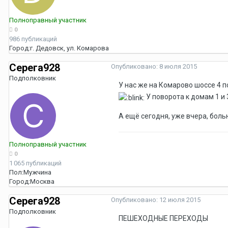
Полноправный участник
0
986 публикаций
Город:
г. Дедовск, ул. Комарова
Серега928
Опубликовано:
8 июля 2015
Подполковник
У нас же на Комарово шоссе 4 
У поворота к домам 1 и
А ещё сегодня, уже вчера, бол
Полноправный участник
0
1 065 публикаций
Пол:
Мужчина
Город:
Москва
Серега928
Опубликовано:
12 июля 2015
Подполковник
ПЕШЕХОДНЫЕ ПЕРЕХОДЫ