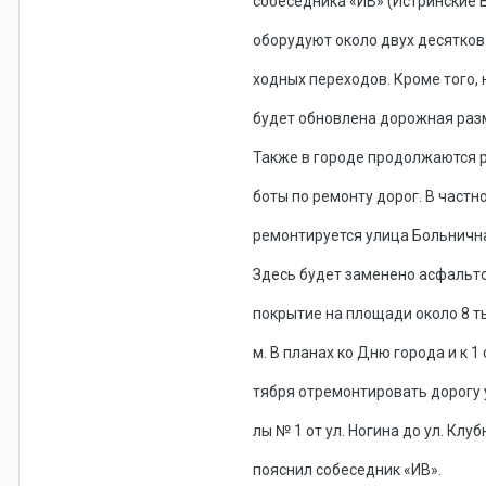
собеседника «ИВ» (Истринские 
оборудуют около двух десятков
ходных переходов. Кроме того, 
будет обновлена дорожная раз
Также в городе продолжаются 
боты по ремонту дорог. В частно
ремонтируется улица Больничн
Здесь будет заменено асфальт
покрытие на площади около 8 ты
м. В планах ко Дню города и к 1 
тября отремонтировать дорогу 
лы № 1 от ул. Ногина до ул. Клуб
пояснил собеседник «ИВ».