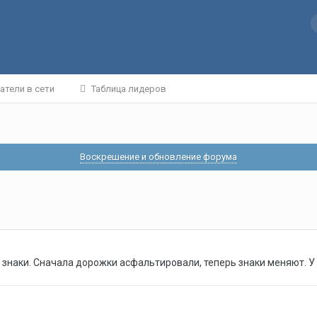
атели в сети
Таблица лидеров
Воскрешение и обновление форума
наки. Сначала дорожки асфальтировали, теперь знаки меняют. У 