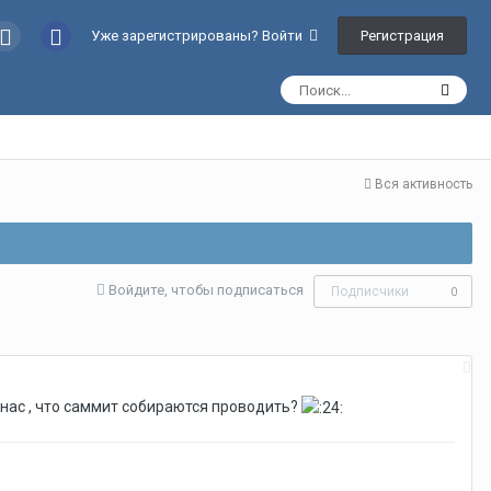
Регистрация
Уже зарегистрированы? Войти
Вся активность
Войдите, чтобы подписаться
Подписчики
0
нас , что саммит собираются проводить?