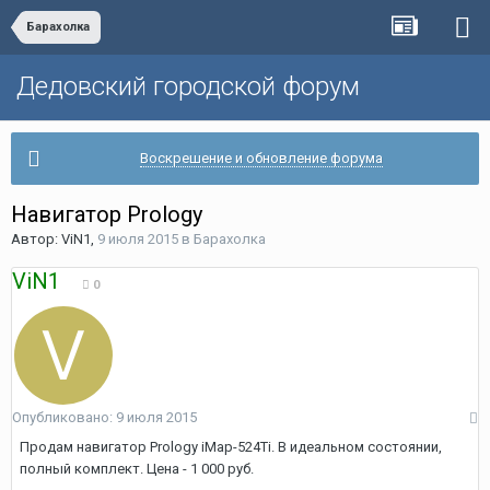
Барахолка
Дедовский городской форум
Воскрешение и обновление форума
Навигатор Prology
Автор:
ViN1
,
9 июля 2015
в
Барахолка
ViN1
0
Опубликовано:
9 июля 2015
Продам навигатор Prology iMap-524Ti. В идеальном состоянии,
полный комплект. Цена - 1 000 руб.