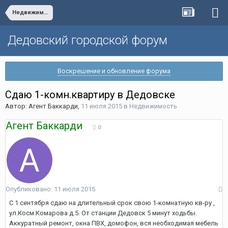
Недвижимость
Дедовский городской форум
Воскрешение и обновление форума
Сдаю 1-комн.квартиру в Дедовске
Автор:
Агент Баккарди
,
11 июля 2015
в
Недвижимость
Агент Баккарди
0
Опубликовано:
11 июля 2015
С 1 сентября сдаю на длительный срок свою 1-комнатную кв-ру ,
ул.Косм.Комарова д.5. От станции Дедовск 5 минут ходьбы.
Аккуратный ремонт, окна ПВХ, домофон, вся необходимая мебель