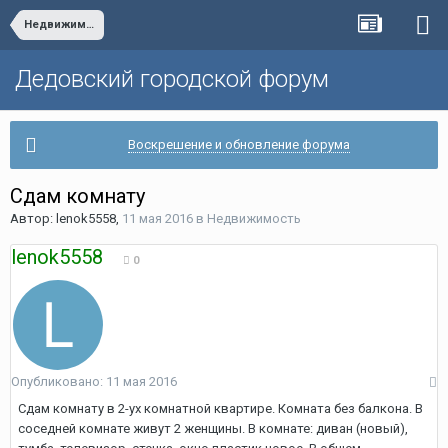
Недвижимость
Дедовский городской форум
Воскрешение и обновление форума
Сдам комнату
Автор:
lenok5558
,
11 мая 2016
в
Недвижимость
lenok5558
0
Опубликовано:
11 мая 2016
Сдам комнату в 2-ух комнатной квартире. Комната без балкона. В
соседней комнате живут 2 женщины. В комнате: диван (новый),