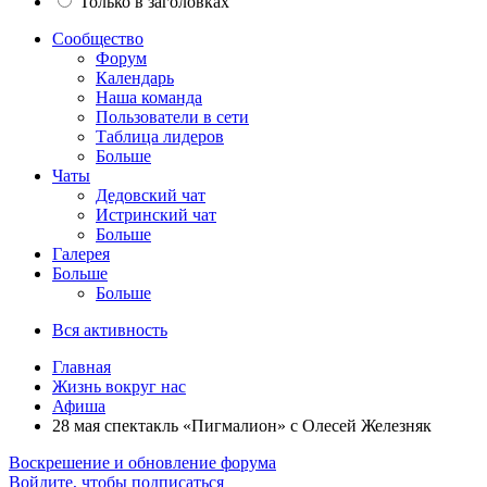
Только в заголовках
Сообщество
Форум
Календарь
Наша команда
Пользователи в сети
Таблица лидеров
Больше
Чаты
Дедовский чат
Истринский чат
Больше
Галерея
Больше
Больше
Вся активность
Главная
Жизнь вокруг нас
Афиша
28 мая спектакль «Пигмалион» с Олесей Железняк
Воскрешение и обновление форума
Войдите, чтобы подписаться