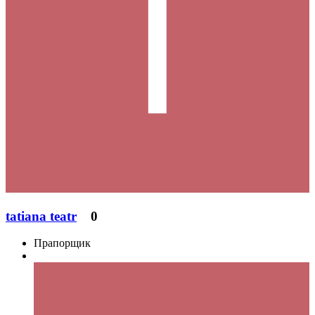
tatiana teatr
0
Прапорщик