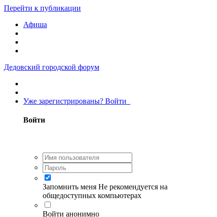
Перейти к публикации
Афиша
Дедовский городской форум
Уже зарегистрированы? Войти
Войти
Запомнить меня
Не рекомендуется на
общедоступных компьютерах
Войти анонимно