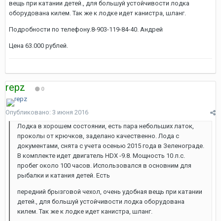
вещь при катании детей., для большуй устойчивости лодка
оборудована килем. Так же к лодке идет канистра, шланг.
Подробности по телефону.8-903-119-84-40. Андрей
Цена 63.000 рублей.
repz
0
Опубликовано:
3 июня 2016
Лодка в хорошем состоянии, есть пара небольших латок,
проколы от крючков, заделано качественно. Лода с
документами, снята с учета осенью 2015 года в Зеленограде.
В комплекте идет двигатель HDX -9.8. Мощность 10 л.с.
пробег около 100 часов. Использовался в основним для
рыбалки и катания детей. Есть
передний брызговой чехол, очень удобная вещь при катании
детей., для большуй устойчивости лодка оборудована
килем. Так же к лодке идет канистра, шланг.