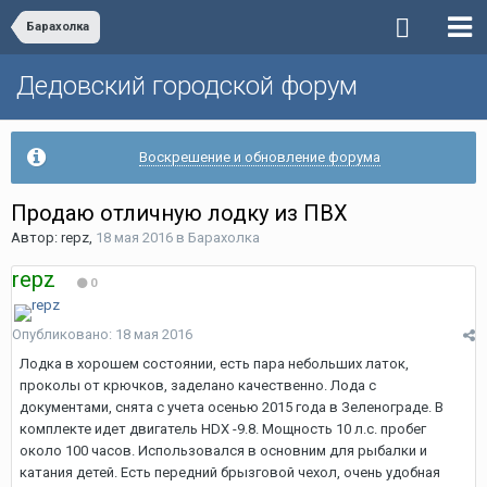
Барахолка
Дедовский городской форум
Воскрешение и обновление форума
Продаю отличную лодку из ПВХ
Автор:
repz
,
18 мая 2016
в
Барахолка
repz
0
Опубликовано:
18 мая 2016
Лодка в хорошем состоянии, есть пара небольших латок,
проколы от крючков, заделано качественно. Лода с
документами, снята с учета осенью 2015 года в Зеленограде. В
комплекте идет двигатель HDX -9.8. Мощность 10 л.с. пробег
около 100 часов. Использовался в основним для рыбалки и
катания детей. Есть передний брызговой чехол, очень удобная