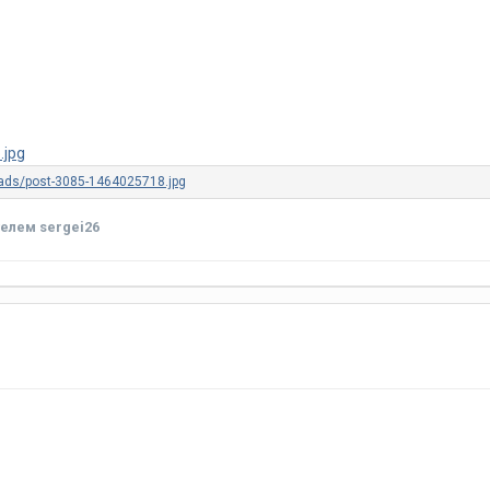
елем sergei26