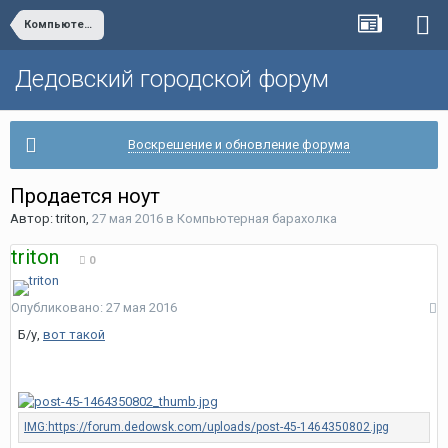
Компьютерная барахолка
Дедовский городской форум
Воскрешение и обновление форума
Продается ноут
Автор:
triton
,
27 мая 2016
в
Компьютерная барахолка
triton
0
Опубликовано:
27 мая 2016
Б/у,
вот такой