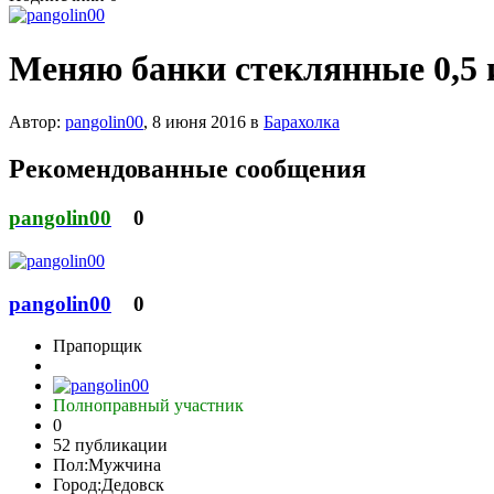
Меняю банки стеклянные 0,5 и 
Автор:
pangolin00
,
8 июня 2016
в
Барахолка
Рекомендованные сообщения
pangolin00
0
pangolin00
0
Прапорщик
Полноправный участник
0
52 публикации
Пол:
Мужчина
Город:
Дедовск