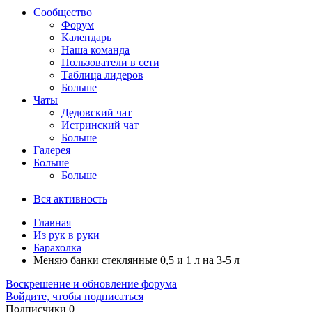
Сообщество
Форум
Календарь
Наша команда
Пользователи в сети
Таблица лидеров
Больше
Чаты
Дедовский чат
Истринский чат
Больше
Галерея
Больше
Больше
Вся активность
Главная
Из рук в руки
Барахолка
Меняю банки стеклянные 0,5 и 1 л на 3-5 л
Воскрешение и обновление форума
Войдите, чтобы подписаться
Подписчики
0