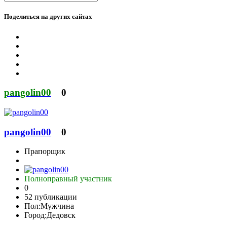
Поделиться на других сайтах
pangolin00
0
pangolin00
0
Прапорщик
Полноправный участник
0
52 публикации
Пол:
Мужчина
Город:
Дедовск