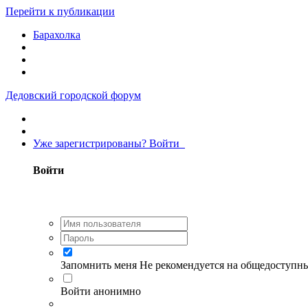
Перейти к публикации
Барахолка
Дедовский городской форум
Уже зарегистрированы? Войти
Войти
Запомнить меня
Не рекомендуется на общедоступн
Войти анонимно