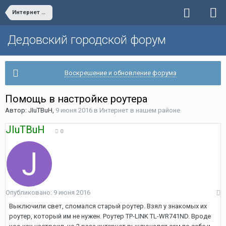
Интернет в нашем районе
Дедовский городской форум
Воскрешение и обновление форума
Помощь в настройке роутера
Автор:
JIuTBuH
,
9 июня 2016
в
Интернет в нашем районе
JIuTBuH
0
Опубликовано:
9 июня 2016
Выключили свет, сломался старый роутер. Взял у знакомых их
роутер, который им не нужен. Роутер TP-LINK TL-WR741ND. Вроде