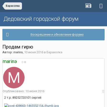
Барахолка
Дедовский городской форум
Воскрешение и обновление форума
Продам гирю
Автор:
marinэ
,
10 июня 2016
в
Барахолка
marinэ
0
Опубликовано:
10 июня 2016
2 т.р. 89252720101 сергей