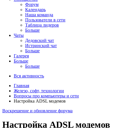
Форум
Календарь
Наша команда
Пользователи в сети
Таблица лидеров
Больше
Чаты
Дедовский чат
Истринский чат
Больше
Галерея
Больше
Больше
Вся активность
Главная
Железо, софт, технологии
Вопросы про компьютеры и сети
Настройка ADSL модемов
Воскрешение и обновление форума
Настройка ADSL модемов