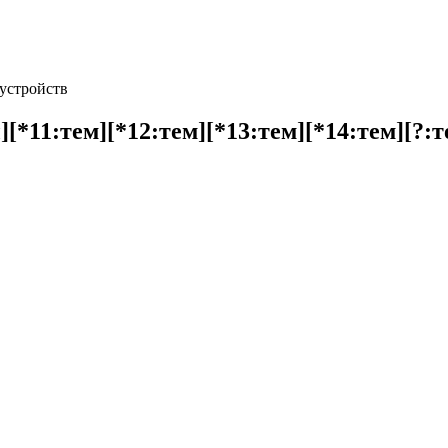
устройств
[*11:тем][*12:тем][*13:тем][*14:тем][?:т