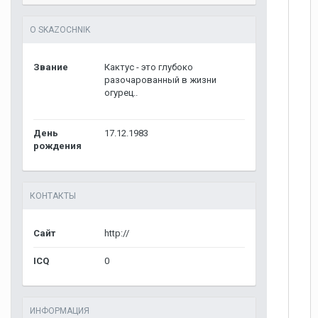
О SKAZOCHNIK
Звание
Кактус - это глубоко
разочарованный в жизни
огурец..
День
17.12.1983
рождения
КОНТАКТЫ
Сайт
http://
ICQ
0
ИНФОРМАЦИЯ