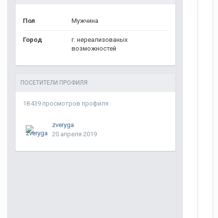
Пол
Мужчина
Город
г. нереализованых
возможностей
ПОСЕТИТЕЛИ ПРОФИЛЯ
18 439 просмотров профиля
zveryga
20 апреля 2019